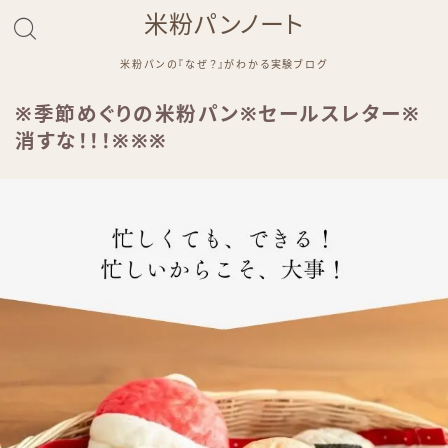
米粉パンノート
米粉パンの『なぜ？』がわかる実験ブログ
※季節めぐりの米粉パン※セールスレター※
消すな！！！※※※