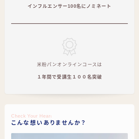
インフルエンサー100名にノミネート
米粉パンオンラインコースは
１年間で受講生１００名突破
Check Your Hear
t
こんな想いありませんか？