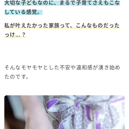
大切な子どもなのに、まるで子育てさえもこな
している
感覚。
私が叶えたかった家族って、こんなものだった
っけ…？
そんなモヤモヤとした不安や違和感が湧き始め
たのです。