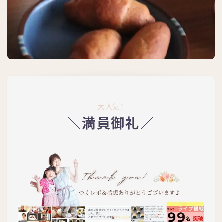
大人気！
＼
満員御礼
／