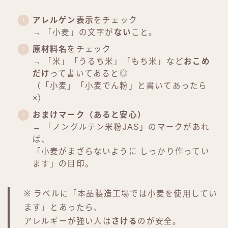
アレルゲン表示
をチェック
→ 「小麦」の文字が
ない
こと。
原材料名
をチェック
→ 「米」「うるち米」「もち米」など
おこめ
だけ
って書いてあると◎
（「小麦」「小麦でん粉」と書いてあったら
×）
おまけマーク（あると安心）
→ 「ノングルテン米粉JAS」のマークがあれ
ば、
「小麦がまざらないように しっかり作ってい
ます」の目印。
※ ラベルに「本品製造工場では小麦を使用してい
ます」とあったら、
アレルギーが強い人は
さける
のが安全。