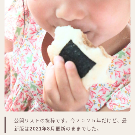
公開リストの抜粋です。今２０２５年だけど、最
新版は
2021年8月更新
のままでした。