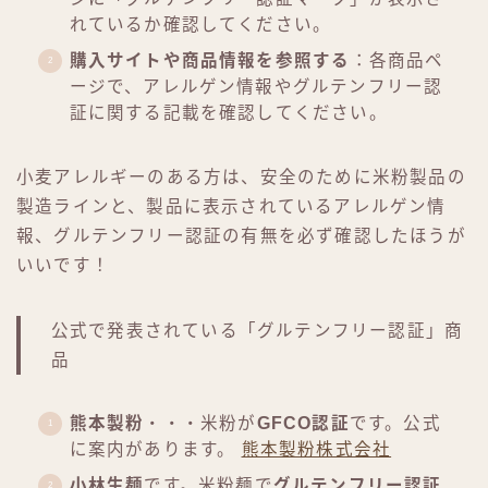
れているか確認してください。
購入サイトや商品情報を参照する
：各商品ペ
ージで、アレルゲン情報やグルテンフリー認
証に関する記載を確認してください。
小麦アレルギーのある方は、安全のために米粉製品の
製造ラインと、製品に表示されているアレルゲン情
報、グルテンフリー認証の有無を必ず確認したほうが
いいです！
公式で発表されている「グルテンフリー認証」商
品
熊本製粉
・・・米粉が
GFCO認証
です。公式
に案内があります。
熊本製粉株式会社
小林生麺
です。米粉麺で
グルテンフリー認証