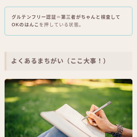
グルテンフリー認証
＝
第三者がちゃんと検査して
OKのはんこ
を押している状態。
よくあるまちがい（ここ大事！）