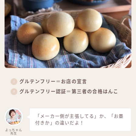
グルテンフリー
＝
お店の宣言
グルテンフリー認証
＝
第三者の合格はんこ
「メーカー側が主張してる」か、「お墨
付きか」の違いだよ！
よっちゃん
先生