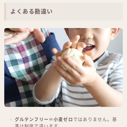
よくある勘違い
グルテンフリー＝小麦ゼロ
ではありません。基
準は制度で違います。