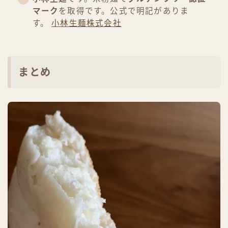
マーク
を取得です。公式で明記がありま
す。
小林生麺株式会社
まとめ