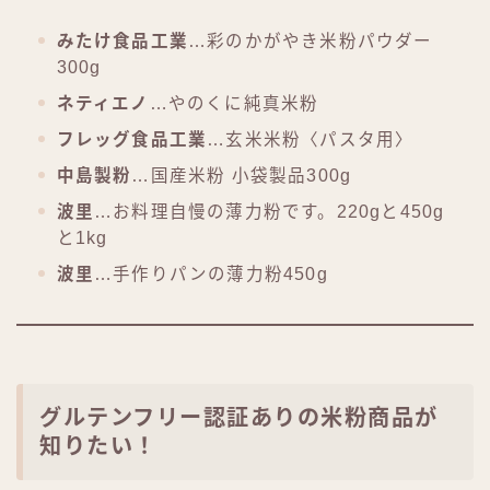
みたけ食品工業
…彩のかがやき米粉パウダー
300g
ネティエノ
…やのくに純真米粉
フレッグ食品工業
…玄米米粉〈パスタ用〉
中島製粉
…国産米粉 小袋製品300g
波里
…お料理自慢の薄力粉です。220gと450g
と1kg
波里
…手作りパンの薄力粉450g
グルテンフリー認証ありの米粉商品が
知りたい！