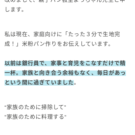
改めまして、親子パン教室よっちゃん先生と申
します。
私は現在、家庭向けに「たった３分で生地完
成！」米粉パン作りをお伝えしています。
以前は銀行員で、家事と育児をこなすだけで精
一杯。家族と向き合う余裕もなく、毎日があっ
という間に過ぎていました
。
“家族のために掃除して”
“家族のために料理する
“