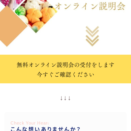
↓↓↓
Check Your Hear
t
こんな想いありませんか？