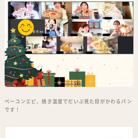
ベーコンエピ、焼き温度でだいぶ見た目がかわるパン
です！