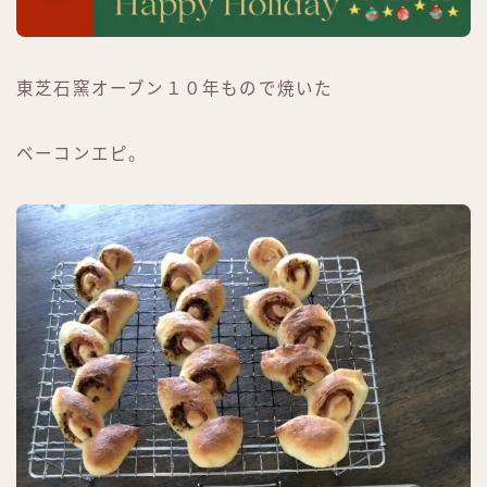
東芝石窯オーブン１０年もので焼いた
ベーコンエピ。