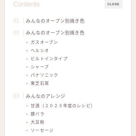
Contents
CLOSE
みんなのオーブン別焼き色
みんなのオーブン別焼き色
ガスオーブン
ヘルシオ
ビルトインタイプ
シャープ
パナソニック
東芝石窯
みんなのアレンジ
甘酒（２０２３年度のレシピ）
豚バラ
大豆粉
ソーセージ