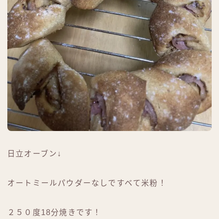
日立オーブン↓
オートミールパウダーなしですベて米粉！
２５０度18分焼きです！