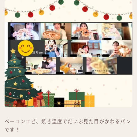
ベーコンエピ、焼き温度でだいぶ見た目がかわるパン
です！