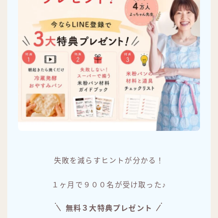
失敗を減らすヒントが分かる！
１ヶ月で９００名が受け取った♪
無料３大特典プレゼント