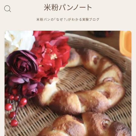
米粉パンノート
米粉パンの『なぜ？』がわかる実験ブログ