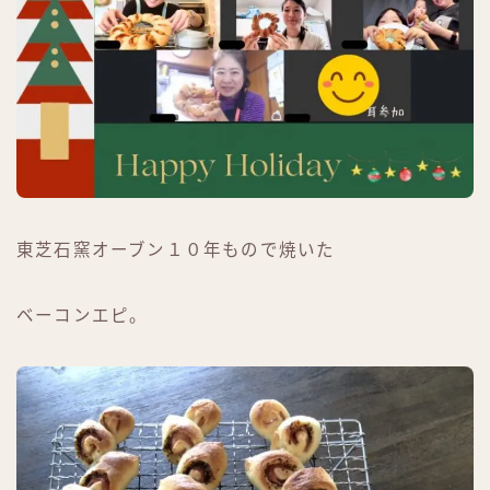
東芝石窯オーブン１０年もので焼いた
ベーコンエピ。