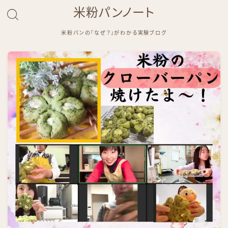
米粉パンノート
米粉パンの『なぜ？』がわかる実験ブログ