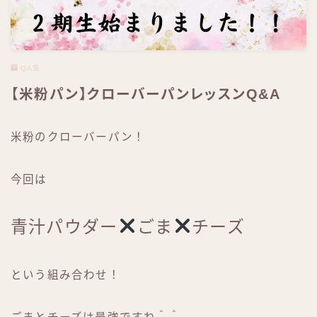
QA集
【米粉パン】クローバーパンレッスンQ&A
米粉のクローバーパン！
今回は
青汁パウダー
ごま
チーズ
という組み合わせ！