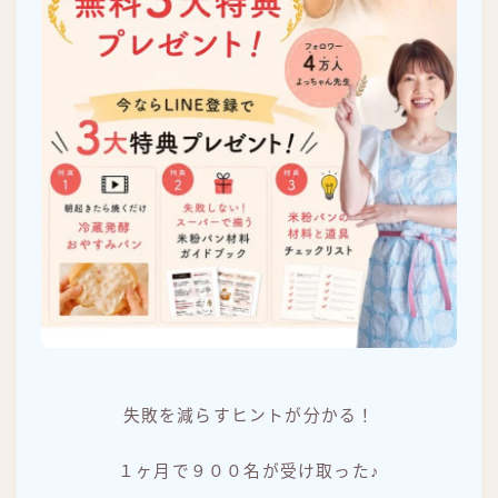
失敗を減らすヒントが分かる！
１ヶ月で９００名が受け取った♪