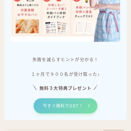
失敗を減らすヒントが分かる！
１ヶ月で９００名が受け取った♪
無料３大特典プレゼント
今すぐ無料でGET！