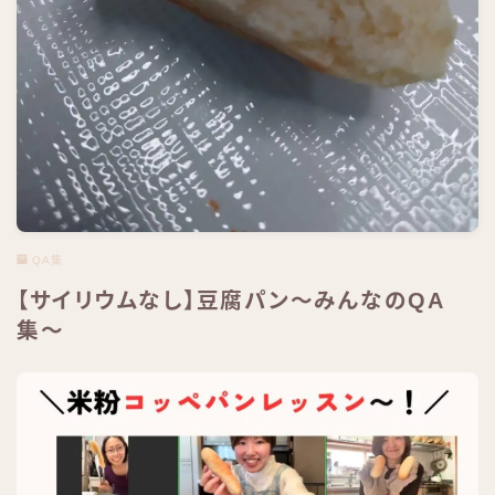
QA集
【サイリウムなし】豆腐パン〜みんなのQA
集〜