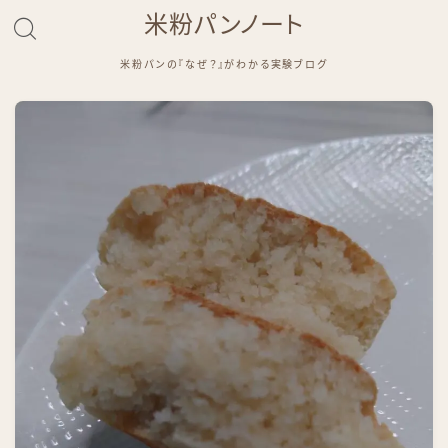
米粉パンノート
米粉パンの『なぜ？』がわかる実験ブログ