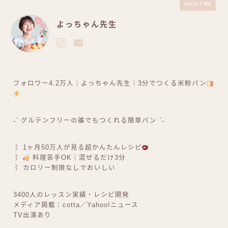
ABOUT ME
よっちゃん先生
フォロワー4.2万人｜よっちゃん先生｜3分でつくる米粉パン
˗ˋ グルテンフリーの誰でもつくれる簡単パン ˊ˗
⌇ 1ヶ月50万人が見る超かんたんレシピ
⌇
料理苦手OK｜混ぜるだけ3分
⌇ カロリー制限なしでおいしい
3400人のレッスン実績・レシピ開発
メディア掲載：cotta／Yahoo!ニュース
TV出演あり