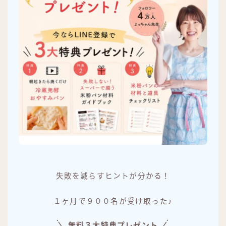
失敗を減らすヒントが分かる！
１ヶ月で９００名が受け取った♪
無料３大特典プレゼント