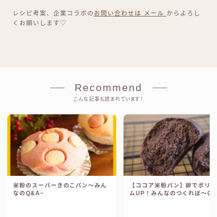
レシピ考案、企業コラボの
お問い合わせは メール
からよろし
くお願いします♡
Recommend
こんな記事も読まれています！
米粉のスーパーきのこパン〜みん
【ココア米粉パン】卵でボリ
なのQ&A~
ムUP！みんなのつくれぽ〜Q