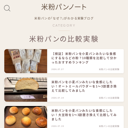
米粉パンノート
米粉パンの『なぜ？』がわかる実験ブログ
CATEGORY
米粉パンの比較実験
【検証】米粉パンを小麦パンみたいな食感
にするならどの粉？10種類を比較して分か
ったおすすめランキング
2026.07.27
米粉パンの比較実験
米粉パンを小麦パンみたいな食感にした
い！オートミールパウダーを1〜3割置き換
えて比較してみました
2026.07.19
米粉パンの比較実験
米粉パンを小麦パンみたいな食感にした
い！大豆粉を1〜3割置き換えて比較してみ
ました
2026.07.19
米粉パンの比較実験