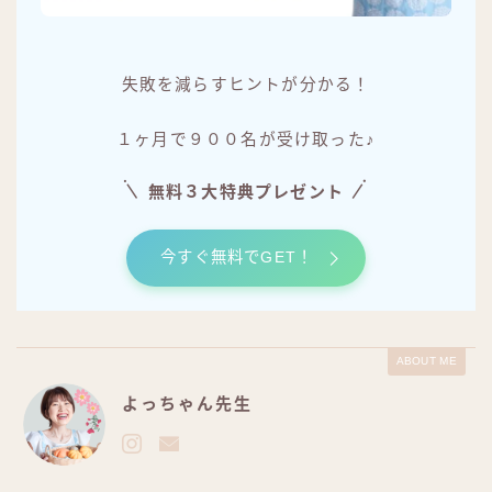
失敗を減らすヒントが分かる！
１ヶ月で９００名が受け取った♪
無料３大特典プレゼント
今すぐ無料でGET！
ABOUT ME
よっちゃん先生