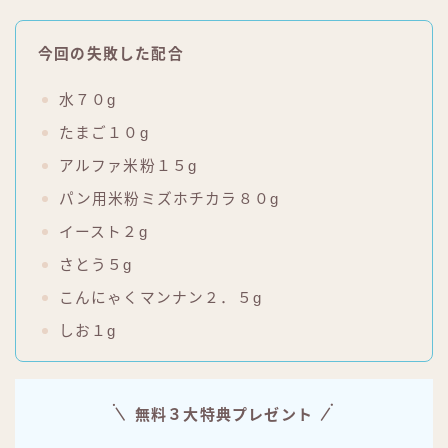
今回の失敗した配合
水７０g
たまご１０g
アルファ米粉１５g
パン用米粉ミズホチカラ８０g
イースト２g
さとう５g
こんにゃくマンナン２．５g
しお１g
無料３大特典プレゼント