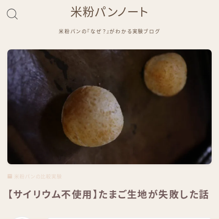
米粉パンノート
米粉パンの『なぜ？』がわかる実験ブログ
米粉パンの比較実験
【サイリウム不使用】たまご生地が失敗した話