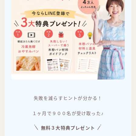
失敗を減らすヒントが分かる！
１ヶ月で９００名が受け取った♪
無料３大特典プレゼント