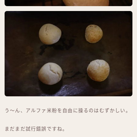
う〜ん、アルファ米粉を自由に操るのはむずかしい。
まだまだ試行錯誤ですね。