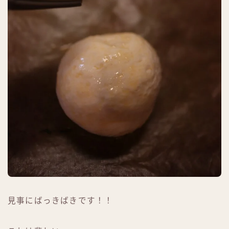
見事にばっきばきです！！