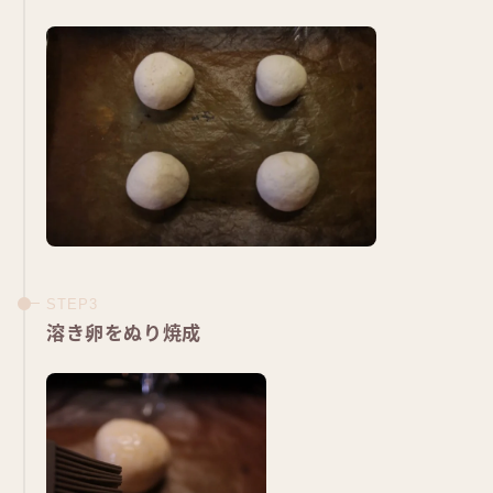
溶き卵をぬり焼成